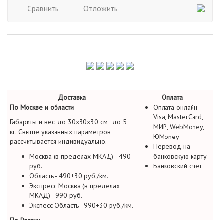
Сравнить
Отложить
Доставка
Оплата
По Москве и области
Оплата онлайн
Visa, MasterCard,
Габариты и вес: до 30х30х30 см , до 5
МИР, WebMoney,
кг. Свыше указанных параметров
ЮMoney
рассчитывается индивидуально.
Перевод на
Москва (в пределах МКАД) - 490
банковскую карту
руб.
Банковский счет
Область - 490+30 руб./км.
Экспресс Москва (в пределах
МКАД) - 990 руб.
Экспесс Область - 990+30 руб./км.