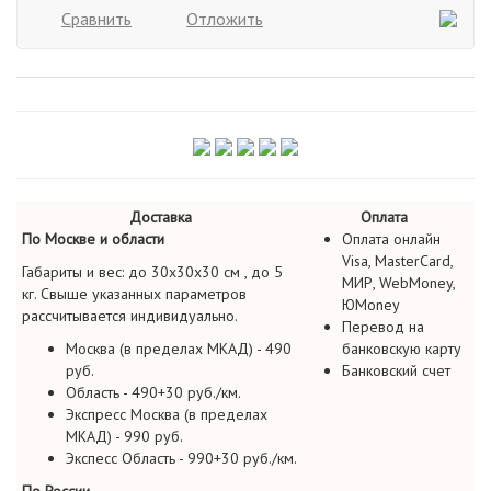
Сравнить
Отложить
Доставка
Оплата
По Москве и области
Оплата онлайн
Visa, MasterCard,
Габариты и вес: до 30х30х30 см , до 5
МИР, WebMoney,
кг. Свыше указанных параметров
ЮMoney
рассчитывается индивидуально.
Перевод на
Москва (в пределах МКАД) - 490
банковскую карту
руб.
Банковский счет
Область - 490+30 руб./км.
Экспресс Москва (в пределах
МКАД) - 990 руб.
Экспесс Область - 990+30 руб./км.