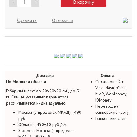
-
+
В корзину
Сравнить
Отложить
Доставка
Оплата
По Москве и области
Оплата онлайн
Visa, MasterCard,
Габариты и вес: до 30х30х30 см , до 5
МИР, WebMoney,
кг. Свыше указанных параметров
ЮMoney
рассчитывается индивидуально.
Перевод на
Москва (в пределах МКАД) - 490
банковскую карту
руб.
Банковский счет
Область - 490+30 руб./км.
Экспресс Москва (в пределах
МКАД) - 990 руб.