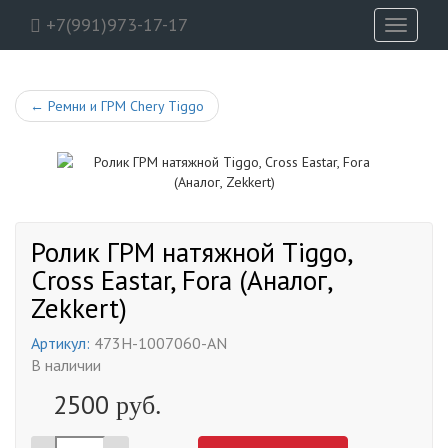
+7(991)973-17-17
Toggle
navigati
←
Ремни и ГРМ Chery Tiggo
Ролик ГРМ натяжной Tiggo,
Cross Eastar, Fora (Аналог,
Zekkert)
Артикул:
473H-1007060-AN
В наличии
2500
руб.