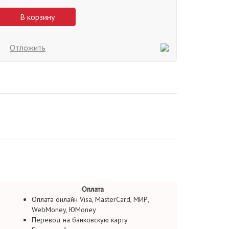
В корзину
Отложить
Оплата
Оплата онлайн Visa, MasterCard, МИР,
WebMoney, ЮMoney
Перевод на банковскую карту