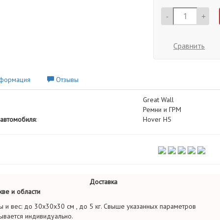
-
+
Сравнить
формация
Отзывы
Great Wall
Ремни и ГРМ
автомобиля
:
Hover H5
Доставка
ве и области
ы и вес: до 30х30х30 см , до 5 кг. Свыше указанных параметров
ывается индивидуально.