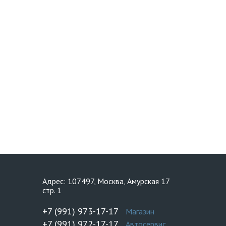
Адрес: 107497, Москва, Амурская 17
стр. 1
+7 (991) 973-17-17
Магазин
+7 (991) 972-17-17
Автосервис