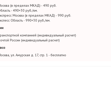
осква (в пределах МКАД) - 490 руб.
бласть - 490+30 руб./км.
кспресс Москва (в пределах МКАД) - 990 руб.
кспесс Область - 990+30 руб./км.
ии
ранспортной компанией (индивидуальный расчет)
очтой России (индивидуальный расчет)
воз
осква, ул. Амурская д. 17, стр. 1 - бесплатно