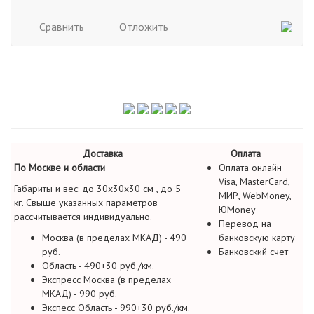
Сравнить
Отложить
Доставка
Оплата
По Москве и области
Оплата онлайн
Visa, MasterCard,
Габариты и вес: до 30х30х30 см , до 5
МИР, WebMoney,
кг. Свыше указанных параметров
ЮMoney
рассчитывается индивидуально.
Перевод на
Москва (в пределах МКАД) - 490
банковскую карту
руб.
Банковский счет
Область - 490+30 руб./км.
Экспресс Москва (в пределах
МКАД) - 990 руб.
Экспесс Область - 990+30 руб./км.