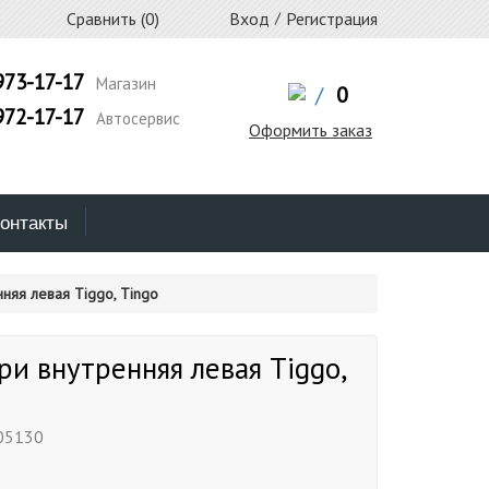
Сравнить (
0
)
Вход
/
Регистрация
973-17-17
Магазин
/
0
972-17-17
Автосервис
Оформить заказ
онтакты
няя левая Tiggo, Tingo
ри внутренняя левая Tiggo,
05130