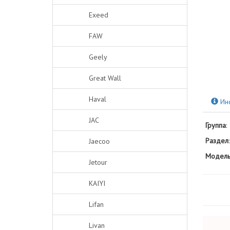
Exeed
FAW
Geely
Great Wall
Haval
Ин
JAC
Группа
:
Раздел
:
Jaecoo
Модель
Jetour
KAIYI
Lifan
Livan