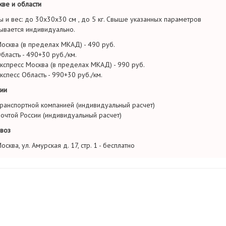
ве и области
ы и вес: до 30х30х30 см , до 5 кг. Свыше указанных параметров
ывается индивидуально.
осква (в пределах МКАД) - 490 руб.
бласть - 490+30 руб./км.
кспресс Москва (в пределах МКАД) - 990 руб.
кспесс Область - 990+30 руб./км.
ии
ранспортной компанией (индивидуальный расчет)
очтой России (индивидуальный расчет)
воз
осква, ул. Амурская д. 17, стр. 1 - бесплатно