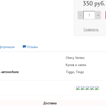
350
руб.
-
+
Сравнить
формация
Отзывы
Chery, Vortex
Кузов и салон
 автомобиля
:
Tiggo, Tingo
Доставка