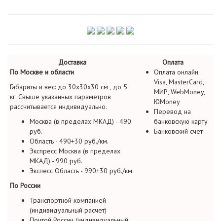
Доставка
Оплата
По Москве и области
Оплата онлайн
Visa, MasterCard,
Габариты и вес: до 30х30х30 см , до 5
МИР, WebMoney,
кг. Свыше указанных параметров
ЮMoney
рассчитывается индивидуально.
Перевод на
Москва (в пределах МКАД) - 490
банковскую карту
руб.
Банковский счет
Область - 490+30 руб./км.
Экспресс Москва (в пределах
МКАД) - 990 руб.
Экспесс Область - 990+30 руб./км.
По России
Транспортной компанией
(индивидуальный расчет)
Почтой России (индивидуальный