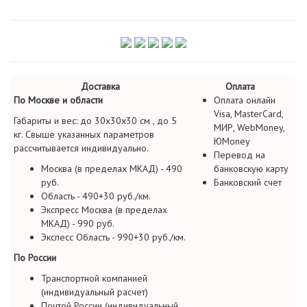
Доставка
Оплата
По Москве и области
Оплата онлайн
Visa, MasterCard,
Габариты и вес: до 30х30х30 см , до 5
МИР, WebMoney,
кг. Свыше указанных параметров
ЮMoney
рассчитывается индивидуально.
Перевод на
Москва (в пределах МКАД) - 490
банковскую карту
руб.
Банковский счет
Область - 490+30 руб./км.
Экспресс Москва (в пределах
МКАД) - 990 руб.
Экспесс Область - 990+30 руб./км.
По России
Транспортной компанией
(индивидуальный расчет)
Почтой России (индивидуальный