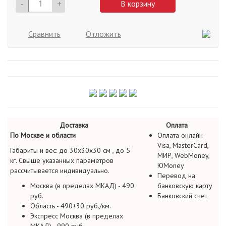
-
+
В корзину
Сравнить
Отложить
Доставка
Оплата
По Москве и области
Оплата онлайн
Visa, MasterCard,
Габариты и вес: до 30х30х30 см , до 5
МИР, WebMoney,
кг. Свыше указанных параметров
ЮMoney
рассчитывается индивидуально.
Перевод на
Москва (в пределах МКАД) - 490
банковскую карту
руб.
Банковский счет
Область - 490+30 руб./км.
Экспресс Москва (в пределах