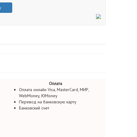
у
Оплата
Оплата онлайн Visa, MasterCard, МИР,
WebMoney, ЮMoney
Перевод на банковскую карту
Банковский счет