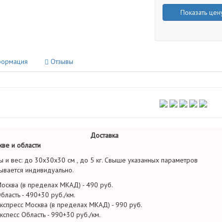
Показать цен
ормация
Отзывы
Доставка
ве и области
ы и вес: до 30х30х30 см , до 5 кг. Свыше указанных параметров
ывается индивидуально.
осква (в пределах МКАД) - 490 руб.
бласть - 490+30 руб./км.
кспресс Москва (в пределах МКАД) - 990 руб.
кспесс Область - 990+30 руб./км.