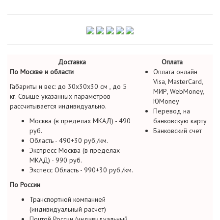
Доставка
Оплата
По Москве и области
Оплата онлайн
Visa, MasterCard,
Габариты и вес: до 30х30х30 см , до 5
МИР, WebMoney,
кг. Свыше указанных параметров
ЮMoney
рассчитывается индивидуально.
Перевод на
Москва (в пределах МКАД) - 490
банковскую карту
руб.
Банковский счет
Область - 490+30 руб./км.
Экспресс Москва (в пределах
МКАД) - 990 руб.
Экспесс Область - 990+30 руб./км.
По России
Транспортной компанией
(индивидуальный расчет)
Почтой России (индивидуальный