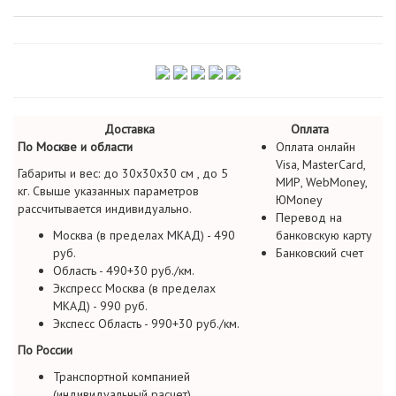
Доставка
Оплата
По Москве и области
Оплата онлайн
Visa, MasterCard,
Габариты и вес: до 30х30х30 см , до 5
МИР, WebMoney,
кг. Свыше указанных параметров
ЮMoney
рассчитывается индивидуально.
Перевод на
Москва (в пределах МКАД) - 490
банковскую карту
руб.
Банковский счет
Область - 490+30 руб./км.
Экспресс Москва (в пределах
МКАД) - 990 руб.
Экспесс Область - 990+30 руб./км.
По России
Транспортной компанией
(индивидуальный расчет)