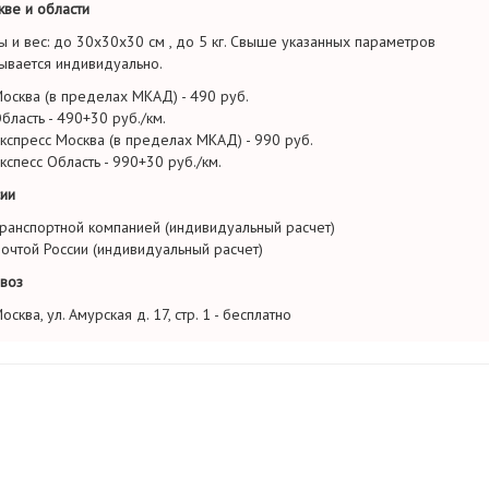
ве и области
ы и вес: до 30х30х30 см , до 5 кг. Свыше указанных параметров
ывается индивидуально.
осква (в пределах МКАД) - 490 руб.
бласть - 490+30 руб./км.
кспресс Москва (в пределах МКАД) - 990 руб.
кспесс Область - 990+30 руб./км.
ии
ранспортной компанией (индивидуальный расчет)
очтой России (индивидуальный расчет)
воз
осква, ул. Амурская д. 17, стр. 1 - бесплатно