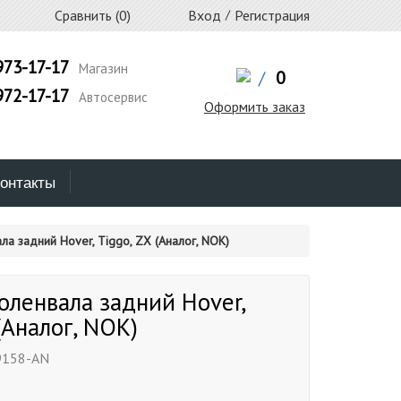
Сравнить (
0
)
Вход
/
Регистрация
973-17-17
Магазин
/
0
972-17-17
Автосервис
Оформить заказ
онтакты
ла задний Hover, Tiggo, ZX (Аналог, NOK)
оленвала задний Hover,
(Аналог, NOK)
158-AN