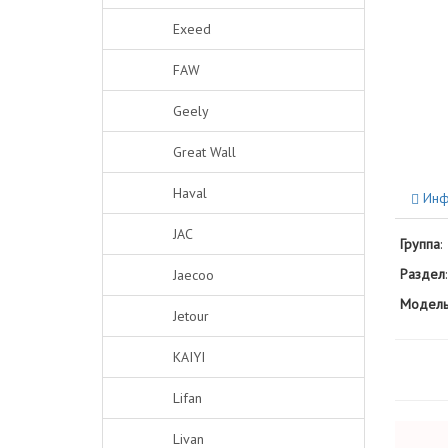
Exeed
FAW
Geely
Great Wall
Haval
Инф
JAC
Группа
:
Раздел
:
Jaecoo
Модель
Jetour
KAIYI
Lifan
Livan