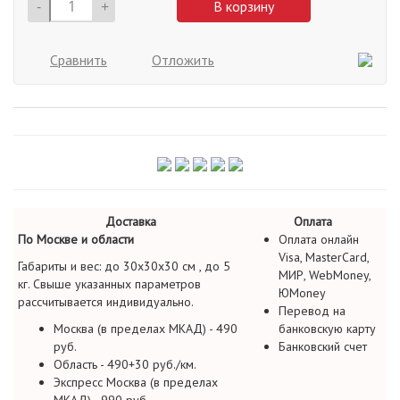
-
+
В корзину
Сравнить
Отложить
Доставка
Оплата
По Москве и области
Оплата онлайн
Visa, MasterCard,
Габариты и вес: до 30х30х30 см , до 5
МИР, WebMoney,
кг. Свыше указанных параметров
ЮMoney
рассчитывается индивидуально.
Перевод на
Москва (в пределах МКАД) - 490
банковскую карту
руб.
Банковский счет
Область - 490+30 руб./км.
Экспресс Москва (в пределах