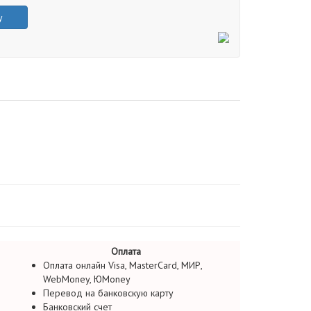
у
Оплата
Оплата онлайн Visa, MasterCard, МИР,
WebMoney, ЮMoney
Перевод на банковскую карту
Банковский счет