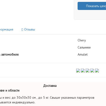
Показать цен
ормация
Отзывы
Chery
Сальники
 автомобиля
:
Amulet
Доставка
ве и области
ы и вес: до 30х30х30 см , до 5 кг. Свыше указанных параметров
ывается индивидуально.