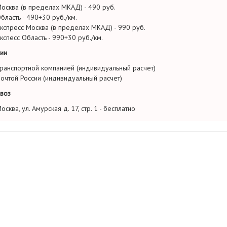
осква (в пределах МКАД) - 490 руб.
бласть - 490+30 руб./км.
кспресс Москва (в пределах МКАД) - 990 руб.
кспесс Область - 990+30 руб./км.
ии
ранспортной компанией (индивидуальный расчет)
очтой России (индивидуальный расчет)
воз
осква, ул. Амурская д. 17, стр. 1 - бесплатно