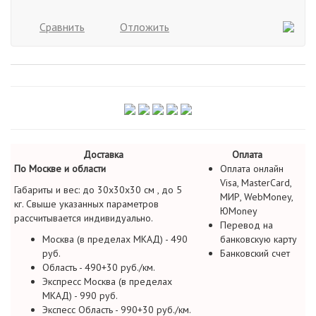
Сравнить
Отложить
Доставка
Оплата
По Москве и области
Оплата онлайн
Visa, MasterCard,
Габариты и вес: до 30х30х30 см , до 5
МИР, WebMoney,
кг. Свыше указанных параметров
ЮMoney
рассчитывается индивидуально.
Перевод на
Москва (в пределах МКАД) - 490
банковскую карту
руб.
Банковский счет
Область - 490+30 руб./км.
Экспресс Москва (в пределах
МКАД) - 990 руб.
Экспесс Область - 990+30 руб./км.