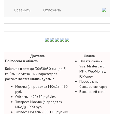
Сравнить
Отложить
Доставка
Оплата
По Москве и области
Оплата онлайн
Visa, MasterCard,
Габариты и вес: до 30х30х30 см , до 5
МИР, WebMoney,
кг. Свыше указанных параметров
ЮMoney
рассчитывается индивидуально.
Перевод на
Москва (в пределах МКАД) - 490
банковскую карту
руб.
Банковский счет
Область - 490+30 руб./км.
Экспресс Москва (в пределах
МКАД) - 990 руб.
Экспесс Область - 990+30 руб./км.