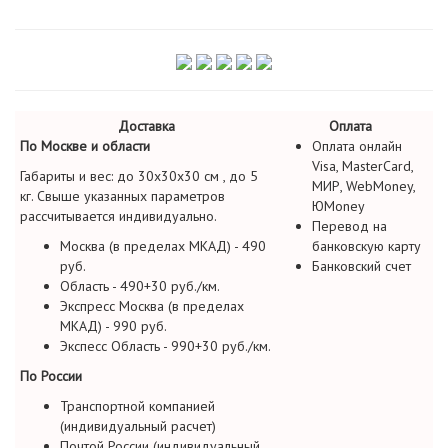
Доставка
Оплата
По Москве и области
Оплата онлайн
Visa, MasterCard,
Габариты и вес: до 30х30х30 см , до 5
МИР, WebMoney,
кг. Свыше указанных параметров
ЮMoney
рассчитывается индивидуально.
Перевод на
Москва (в пределах МКАД) - 490
банковскую карту
руб.
Банковский счет
Область - 490+30 руб./км.
Экспресс Москва (в пределах
МКАД) - 990 руб.
Экспесс Область - 990+30 руб./км.
По России
Транспортной компанией
(индивидуальный расчет)
Почтой России (индивидуальный