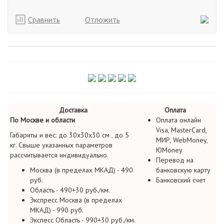
Сравнить
Отложить
Доставка
Оплата
По Москве и области
Оплата онлайн
Visa, MasterCard,
Габариты и вес: до 30х30х30 см , до 5
МИР, WebMoney,
кг. Свыше указанных параметров
ЮMoney
рассчитывается индивидуально.
Перевод на
Москва (в пределах МКАД) - 490
банковскую карту
руб.
Банковский счет
Область - 490+30 руб./км.
Экспресс Москва (в пределах
МКАД) - 990 руб.
Экспесс Область - 990+30 руб./км.