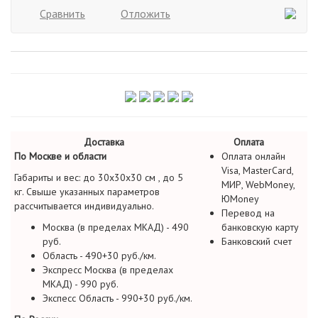
Сравнить
Отложить
Доставка
Оплата
По Москве и области
Оплата онлайн
Visa, MasterCard,
Габариты и вес: до 30х30х30 см , до 5
МИР, WebMoney,
кг. Свыше указанных параметров
ЮMoney
рассчитывается индивидуально.
Перевод на
Москва (в пределах МКАД) - 490
банковскую карту
руб.
Банковский счет
Область - 490+30 руб./км.
Экспресс Москва (в пределах
МКАД) - 990 руб.
Экспесс Область - 990+30 руб./км.