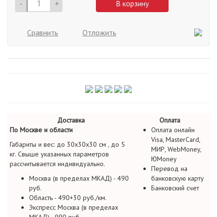
-
+
В корзину
Сравнить
Отложить
Доставка
Оплата
По Москве и области
Оплата онлайн
Visa, MasterCard,
Габариты и вес: до 30х30х30 см , до 5
МИР, WebMoney,
кг. Свыше указанных параметров
ЮMoney
рассчитывается индивидуально.
Перевод на
Москва (в пределах МКАД) - 490
банковскую карту
руб.
Банковский счет
Область - 490+30 руб./км.
Экспресс Москва (в пределах