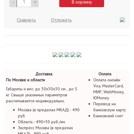
-
+
В корзину
Сравнить
Отложить
Доставка
Оплата
По Москве и области
Оплата онлайн
Visa, MasterCard,
Габариты и вес: до 30х30х30 см , до 5
МИР, WebMoney,
кг. Свыше указанных параметров
ЮMoney
рассчитывается индивидуально.
Перевод на
Москва (в пределах МКАД) - 490
банковскую карту
руб.
Банковский счет
Область - 490+30 руб./км.
Экспресс Москва (в пределах
МКАД) - 990 руб.