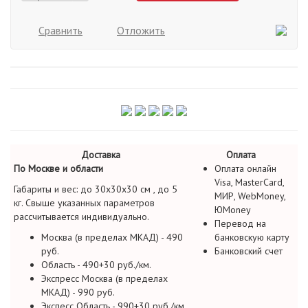
Сравнить
Отложить
Доставка
Оплата
По Москве и области
Оплата онлайн
Visa, MasterCard,
Габариты и вес: до 30х30х30 см , до 5
МИР, WebMoney,
кг. Свыше указанных параметров
ЮMoney
рассчитывается индивидуально.
Перевод на
Москва (в пределах МКАД) - 490
банковскую карту
руб.
Банковский счет
Область - 490+30 руб./км.
Экспресс Москва (в пределах
МКАД) - 990 руб.
Экспесс Область - 990+30 руб./км.