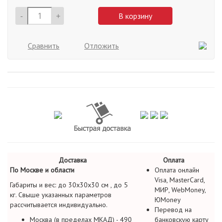
-
+
В корзину
Сравнить
Отложить
Доставка
Оплата
По Москве и области
Оплата онлайн
Visa, MasterCard,
Габариты и вес: до 30х30х30 см , до 5
МИР, WebMoney,
кг. Свыше указанных параметров
ЮMoney
рассчитывается индивидуально.
Перевод на
Москва (в пределах МКАД) - 490
банковскую карту