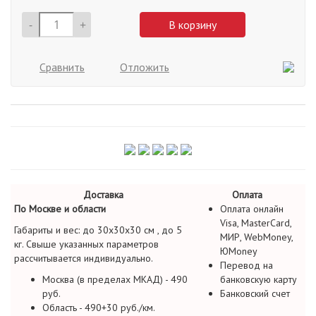
-
+
В корзину
Сравнить
Отложить
Доставка
Оплата
По Москве и области
Оплата онлайн
Visa, MasterCard,
Габариты и вес: до 30х30х30 см , до 5
МИР, WebMoney,
кг. Свыше указанных параметров
ЮMoney
рассчитывается индивидуально.
Перевод на
Москва (в пределах МКАД) - 490
банковскую карту
руб.
Банковский счет
Область - 490+30 руб./км.