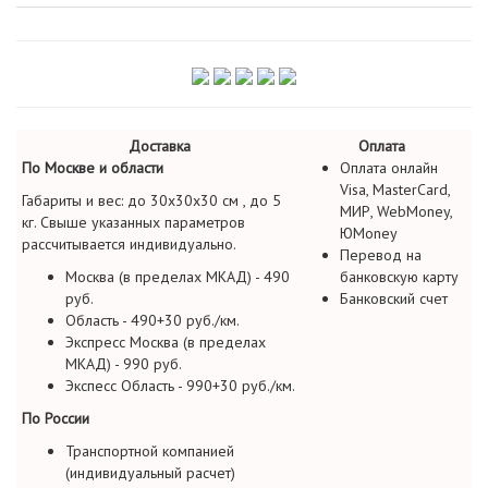
Доставка
Оплата
По Москве и области
Оплата онлайн
Visa, MasterCard,
Габариты и вес: до 30х30х30 см , до 5
МИР, WebMoney,
кг. Свыше указанных параметров
ЮMoney
рассчитывается индивидуально.
Перевод на
Москва (в пределах МКАД) - 490
банковскую карту
руб.
Банковский счет
Область - 490+30 руб./км.
Экспресс Москва (в пределах
МКАД) - 990 руб.
Экспесс Область - 990+30 руб./км.
По России
Транспортной компанией
(индивидуальный расчет)