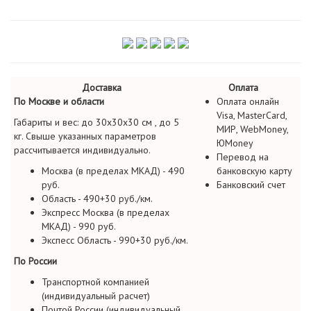
Доставка
Оплата
По Москве и области
Оплата онлайн
Visa, MasterCard,
Габариты и вес: до 30х30х30 см , до 5
МИР, WebMoney,
кг. Свыше указанных параметров
ЮMoney
рассчитывается индивидуально.
Перевод на
Москва (в пределах МКАД) - 490
банковскую карту
руб.
Банковский счет
Область - 490+30 руб./км.
Экспресс Москва (в пределах
МКАД) - 990 руб.
Экспесс Область - 990+30 руб./км.
По России
Транспортной компанией
(индивидуальный расчет)
Почтой России (индивидуальный