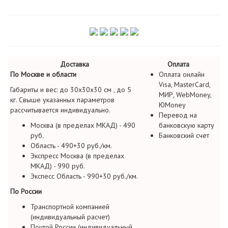
Доставка
Оплата
По Москве и области
Оплата онлайн
Visa, MasterCard,
Габариты и вес: до 30х30х30 см , до 5
МИР, WebMoney,
кг. Свыше указанных параметров
ЮMoney
рассчитывается индивидуально.
Перевод на
Москва (в пределах МКАД) - 490
банковскую карту
руб.
Банковский счет
Область - 490+30 руб./км.
Экспресс Москва (в пределах
МКАД) - 990 руб.
Экспесс Область - 990+30 руб./км.
По России
Транспортной компанией
(индивидуальный расчет)
Почтой России (индивидуальный