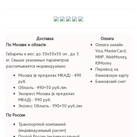
Доставка
Оплата
По Москве и области
Оплата онлайн
Visa, MasterCard,
Габариты и вес: до 30х30х30 см , до 5
МИР, WebMoney,
кг. Свыше указанных параметров
ЮMoney
рассчитывается индивидуально.
Перевод на
Москва (в пределах МКАД) - 490
банковскую карту
руб.
Банковский счет
Область - 490+30 руб./км.
Экспресс Москва (в пределах
МКАД) - 990 руб.
Экспесс Область - 990+30 руб./км.
По России
Транспортной компанией
(индивидуальный расчет)
Почтой России (индивидуальный