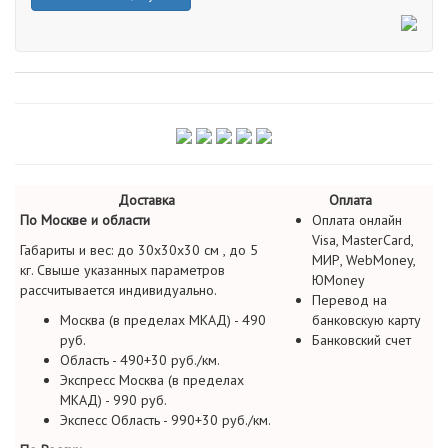
Доставка
Оплата
По Москве и области
Оплата онлайн
Visa, MasterCard,
Габариты и вес: до 30х30х30 см , до 5
МИР, WebMoney,
кг. Свыше указанных параметров
ЮMoney
рассчитывается индивидуально.
Перевод на
Москва (в пределах МКАД) - 490
банковскую карту
руб.
Банковский счет
Область - 490+30 руб./км.
Экспресс Москва (в пределах
МКАД) - 990 руб.
Экспесс Область - 990+30 руб./км.