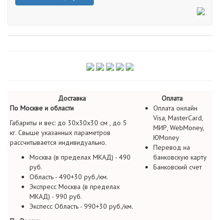
Доставка
Оплата
По Москве и области
Оплата онлайн
Visa, MasterCard,
Габариты и вес: до 30х30х30 см , до 5
МИР, WebMoney,
кг. Свыше указанных параметров
ЮMoney
рассчитывается индивидуально.
Перевод на
Москва (в пределах МКАД) - 490
банковскую карту
руб.
Банковский счет
Область - 490+30 руб./км.
Экспресс Москва (в пределах
МКАД) - 990 руб.
Экспесс Область - 990+30 руб./км.