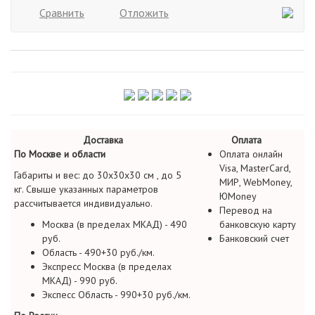
Сравнить
Отложить
Доставка
Оплата
По Москве и области
Оплата онлайн
Visa, MasterCard,
Габариты и вес: до 30х30х30 см , до 5
МИР, WebMoney,
кг. Свыше указанных параметров
ЮMoney
рассчитывается индивидуально.
Перевод на
Москва (в пределах МКАД) - 490
банковскую карту
руб.
Банковский счет
Область - 490+30 руб./км.
Экспресс Москва (в пределах
МКАД) - 990 руб.
Экспесс Область - 990+30 руб./км.