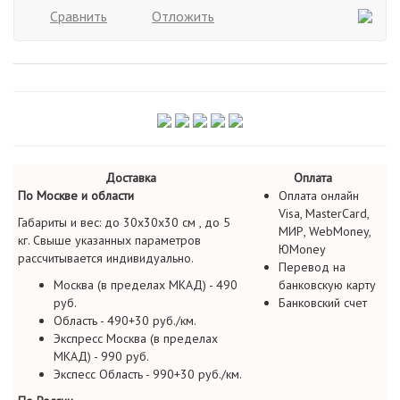
Сравнить
Отложить
Доставка
Оплата
По Москве и области
Оплата онлайн
Visa, MasterCard,
Габариты и вес: до 30х30х30 см , до 5
МИР, WebMoney,
кг. Свыше указанных параметров
ЮMoney
рассчитывается индивидуально.
Перевод на
Москва (в пределах МКАД) - 490
банковскую карту
руб.
Банковский счет
Область - 490+30 руб./км.
Экспресс Москва (в пределах
МКАД) - 990 руб.
Экспесс Область - 990+30 руб./км.