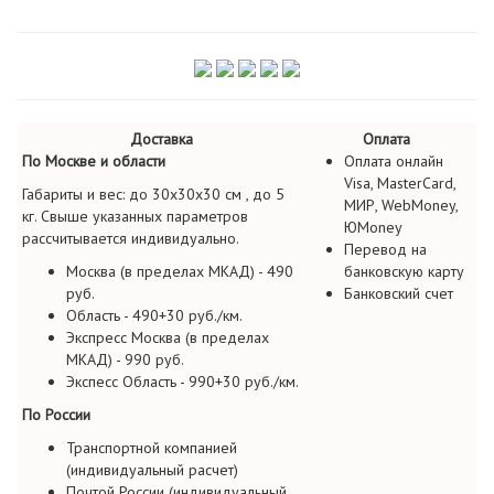
Доставка
Оплата
По Москве и области
Оплата онлайн
Visa, MasterCard,
Габариты и вес: до 30х30х30 см , до 5
МИР, WebMoney,
кг. Свыше указанных параметров
ЮMoney
рассчитывается индивидуально.
Перевод на
Москва (в пределах МКАД) - 490
банковскую карту
руб.
Банковский счет
Область - 490+30 руб./км.
Экспресс Москва (в пределах
МКАД) - 990 руб.
Экспесс Область - 990+30 руб./км.
По России
Транспортной компанией
(индивидуальный расчет)
Почтой России (индивидуальный