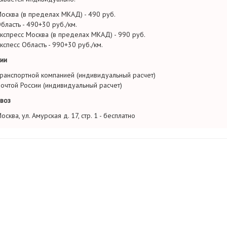
осква (в пределах МКАД) - 490 руб.
бласть - 490+30 руб./км.
кспресс Москва (в пределах МКАД) - 990 руб.
кспесс Область - 990+30 руб./км.
ии
ранспортной компанией (индивидуальный расчет)
очтой России (индивидуальный расчет)
воз
осква, ул. Амурская д. 17, стр. 1 - бесплатно