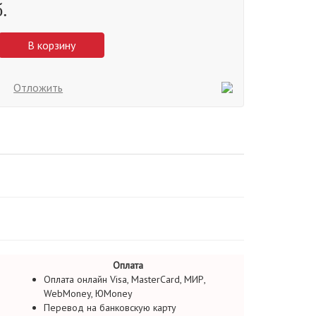
.
В корзину
Отложить
Оплата
Оплата онлайн Visa, MasterCard, МИР,
WebMoney, ЮMoney
Перевод на банковскую карту