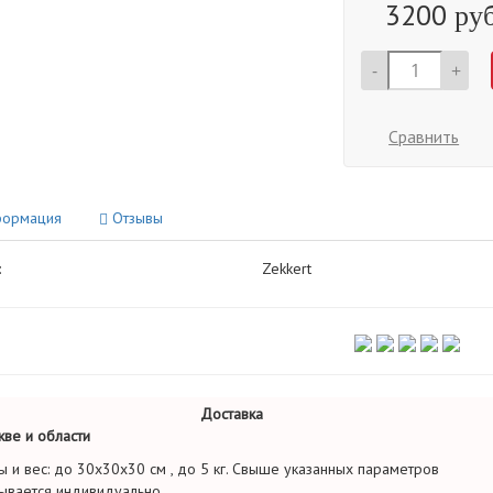
3200
руб
-
+
Сравнить
ормация
Отзывы
:
Zekkert
Доставка
ве и области
ы и вес: до 30х30х30 см , до 5 кг. Свыше указанных параметров
ывается индивидуально.