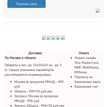
Показать цену
Доставка
Оплата
По Москве и области
Оплата онлайн
Visa, MasterCard,
Габариты и вес: до 30х30х30 см , до 5
МИР, WebMoney,
кг. Свыше указанных параметров
ЮMoney
рассчитывается индивидуально.
Перевод на
Москва (в пределах МКАД) - 490
банковскую карту
руб.
Банковский счет
Область - 490+30 руб./км.
Экспресс Москва (в пределах
МКАД) - 990 руб.
Экспесс Область - 990+30 руб./км.