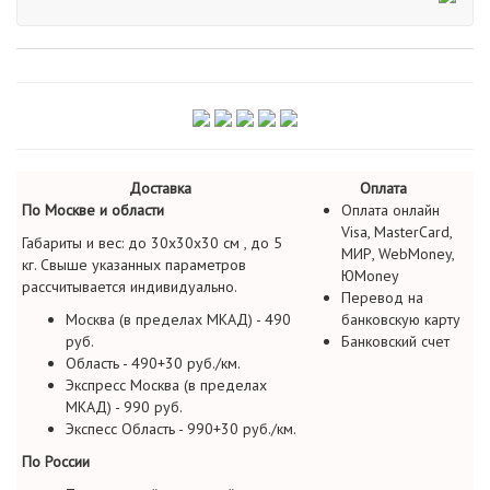
Доставка
Оплата
По Москве и области
Оплата онлайн
Visa, MasterCard,
Габариты и вес: до 30х30х30 см , до 5
МИР, WebMoney,
кг. Свыше указанных параметров
ЮMoney
рассчитывается индивидуально.
Перевод на
Москва (в пределах МКАД) - 490
банковскую карту
руб.
Банковский счет
Область - 490+30 руб./км.
Экспресс Москва (в пределах
МКАД) - 990 руб.
Экспесс Область - 990+30 руб./км.
По России