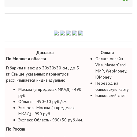
Доставка
Оплата
По Москве и области
Оплата онлайн
Visa, MasterCard,
Габариты и вес: до 30х30х30 см , до 5
МИР, WebMoney,
кг. Свыше указанных параметров
ЮMoney
рассчитывается индивидуально.
Перевод на
Москва (в пределах МКАД) - 490
банковскую карту
руб.
Банковский счет
Область - 490+30 руб./км.
Экспресс Москва (в пределах
МКАД) - 990 руб.
Экспесс Область - 990+30 руб./км.
По России