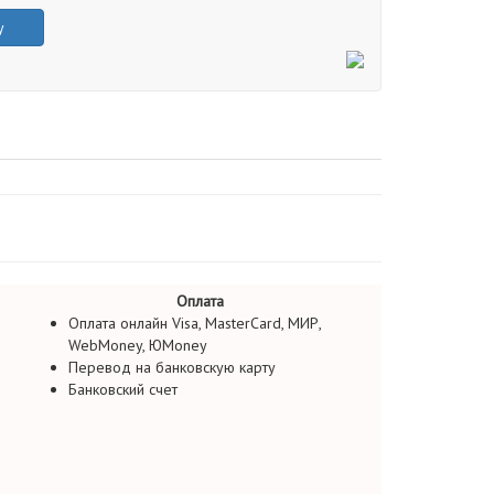
у
Оплата
Оплата онлайн Visa, MasterCard, МИР,
WebMoney, ЮMoney
Перевод на банковскую карту
Банковский счет