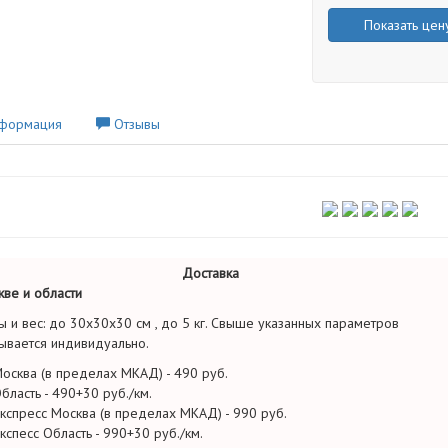
Показать цен
формация
Отзывы
Доставка
ве и области
ы и вес: до 30х30х30 см , до 5 кг. Свыше указанных параметров
ывается индивидуально.
осква (в пределах МКАД) - 490 руб.
бласть - 490+30 руб./км.
кспресс Москва (в пределах МКАД) - 990 руб.
кспесс Область - 990+30 руб./км.