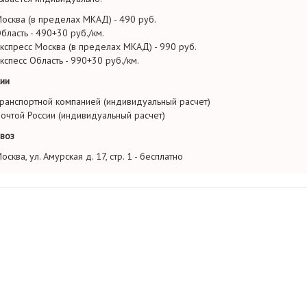
осква (в пределах МКАД) - 490 руб.
бласть - 490+30 руб./км.
кспресс Москва (в пределах МКАД) - 990 руб.
кспесс Область - 990+30 руб./км.
ии
ранспортной компанией (индивидуальный расчет)
очтой России (индивидуальный расчет)
воз
осква, ул. Амурская д. 17, стр. 1 - бесплатно