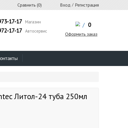
Сравнить (
0
)
Вход
/
Регистрация
973-17-17
Магазин
/
0
972-17-17
Автосервис
Оформить заказ
онтакты
ntec Литол-24 туба 250мл