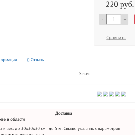
220
руб.
-
+
Сравнить
ормация
Отзывы
:
Sintec
Доставка
ве и области
ы и вес: до 30х30х30 см , до 5 кг. Свыше указанных параметров
ывается индивидуально.