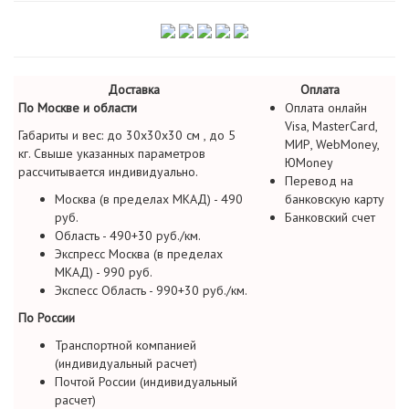
Доставка
Оплата
По Москве и области
Оплата онлайн
Visa, MasterCard,
Габариты и вес: до 30х30х30 см , до 5
МИР, WebMoney,
кг. Свыше указанных параметров
ЮMoney
рассчитывается индивидуально.
Перевод на
Москва (в пределах МКАД) - 490
банковскую карту
руб.
Банковский счет
Область - 490+30 руб./км.
Экспресс Москва (в пределах
МКАД) - 990 руб.
Экспесс Область - 990+30 руб./км.
По России
Транспортной компанией
(индивидуальный расчет)
Почтой России (индивидуальный
расчет)