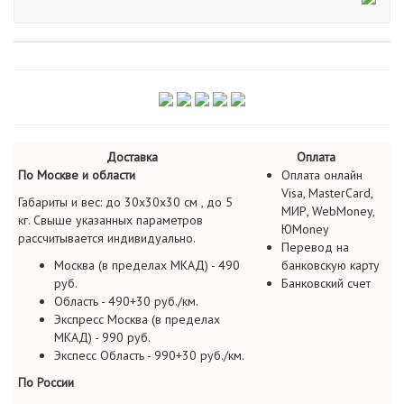
Доставка
Оплата
По Москве и области
Оплата онлайн
Visa, MasterCard,
Габариты и вес: до 30х30х30 см , до 5
МИР, WebMoney,
кг. Свыше указанных параметров
ЮMoney
рассчитывается индивидуально.
Перевод на
Москва (в пределах МКАД) - 490
банковскую карту
руб.
Банковский счет
Область - 490+30 руб./км.
Экспресс Москва (в пределах
МКАД) - 990 руб.
Экспесс Область - 990+30 руб./км.
По России