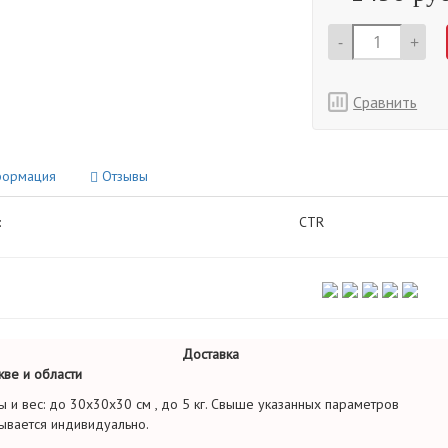
-
+
Сравнить
ормация
Отзывы
:
CTR
Доставка
ве и области
ы и вес: до 30х30х30 см , до 5 кг. Свыше указанных параметров
ывается индивидуально.