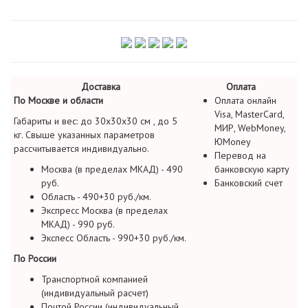
Доставка
Оплата
По Москве и области
Оплата онлайн
Visa, MasterCard,
Габариты и вес: до 30х30х30 см , до 5
МИР, WebMoney,
кг. Свыше указанных параметров
ЮMoney
рассчитывается индивидуально.
Перевод на
Москва (в пределах МКАД) - 490
банковскую карту
руб.
Банковский счет
Область - 490+30 руб./км.
Экспресс Москва (в пределах
МКАД) - 990 руб.
Экспесс Область - 990+30 руб./км.
По России
Транспортной компанией
(индивидуальный расчет)
Почтой России (индивидуальный