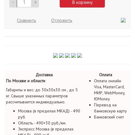
-
+
В корзину
Сравнить
Отложить
Доставка
Оплата
По Москве и области
Оплата онлайн
Visa, MasterCard,
Габариты и вес: до 30х30х30 см , до 5
МИР, WebMoney,
кг. Свыше указанных параметров
ЮMoney
рассчитывается индивидуально.
Перевод на
Москва (в пределах МКАД) - 490
банковскую карту
руб.
Банковский счет
Область - 490+30 руб./км.
Экспресс Москва (в пределах