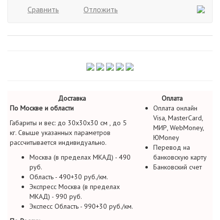
Сравнить
Отложить
Доставка
Оплата
По Москве и области
Оплата онлайн
Visa, MasterCard,
Габариты и вес: до 30х30х30 см , до 5
МИР, WebMoney,
кг. Свыше указанных параметров
ЮMoney
рассчитывается индивидуально.
Перевод на
Москва (в пределах МКАД) - 490
банковскую карту
руб.
Банковский счет
Область - 490+30 руб./км.
Экспресс Москва (в пределах
МКАД) - 990 руб.
Экспесс Область - 990+30 руб./км.