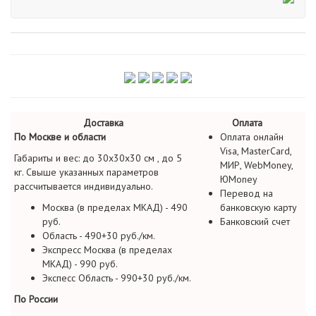
Доставка
Оплата
По Москве и области
Оплата онлайн
Visa, MasterCard,
Габариты и вес: до 30х30х30 см , до 5
МИР, WebMoney,
кг. Свыше указанных параметров
ЮMoney
рассчитывается индивидуально.
Перевод на
Москва (в пределах МКАД) - 490
банковскую карту
руб.
Банковский счет
Область - 490+30 руб./км.
Экспресс Москва (в пределах
МКАД) - 990 руб.
Экспесс Область - 990+30 руб./км.
По России