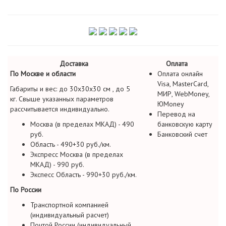
Доставка
Оплата
По Москве и области
Оплата онлайн
Visa, MasterCard,
Габариты и вес: до 30х30х30 см , до 5
МИР, WebMoney,
кг. Свыше указанных параметров
ЮMoney
рассчитывается индивидуально.
Перевод на
Москва (в пределах МКАД) - 490
банковскую карту
руб.
Банковский счет
Область - 490+30 руб./км.
Экспресс Москва (в пределах
МКАД) - 990 руб.
Экспесс Область - 990+30 руб./км.
По России
Транспортной компанией
(индивидуальный расчет)
Почтой России (индивидуальный