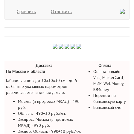
Сравнить
Отложить
Доставка
Оплата
По Москве и области
Оплата онлайн
Visa, MasterCard,
Габариты и вес: до 30х30х30 см , до 5
МИР, WebMoney,
кг. Свыше указанных параметров
ЮMoney
рассчитывается индивидуально.
Перевод на
Москва (в пределах МКАД) - 490
банковскую карту
руб.
Банковский счет
Область - 490+30 руб./км.
Экспресс Москва (в пределах
МКАД) - 990 руб.
Экспесс Область - 990+30 руб./км.