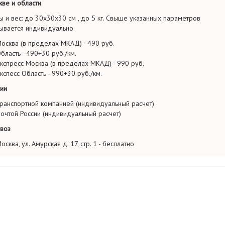
ве и области
ы и вес: до 30х30х30 см , до 5 кг. Свыше указанных параметров
ывается индивидуально.
осква (в пределах МКАД) - 490 руб.
бласть - 490+30 руб./км.
кспресс Москва (в пределах МКАД) - 990 руб.
кспесс Область - 990+30 руб./км.
ии
ранспортной компанией (индивидуальный расчет)
очтой России (индивидуальный расчет)
воз
осква, ул. Амурская д. 17, стр. 1 - бесплатно