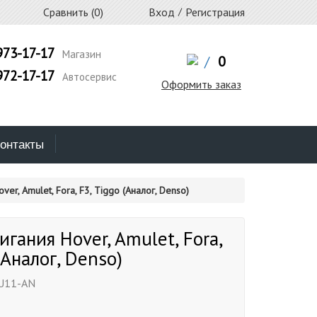
Сравнить (
0
)
Вход
/
Регистрация
973-17-17
Магазин
/
0
972-17-17
Автосервис
Оформить заказ
онтакты
er, Amulet, Fora, F3, Tiggo (Аналог, Denso)
игания Hover, Amulet, Fora,
(Аналог, Denso)
U11-AN